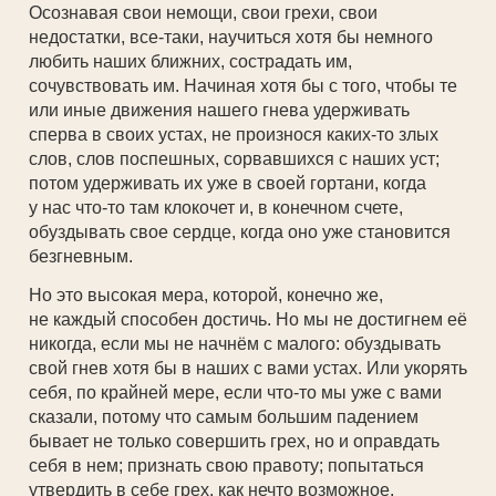
Осознавая свои немощи, свои грехи, свои
недостатки, все-таки, научиться хотя бы немного
любить наших ближних, сострадать им,
сочувствовать им. Начиная хотя бы с того, чтобы те
или иные движения нашего гнева удерживать
сперва в своих устах, не произнося каких-то злых
слов, слов поспешных, сорвавшихся с наших уст;
потом удерживать их уже в своей гортани, когда
у нас что-то там клокочет и, в конечном счете,
обуздывать свое сердце, когда оно уже становится
безгневным.
Но это высокая мера, которой, конечно же,
не каждый способен достичь. Но мы не достигнем её
никогда, если мы не начнём с малого: обуздывать
свой гнев хотя бы в наших с вами устах. Или укорять
себя, по крайней мере, если что-то мы уже с вами
сказали, потому что самым большим падением
бывает не только совершить грех, но и оправдать
себя в нем; признать свою правоту; попытаться
утвердить в себе грех, как нечто возможное,