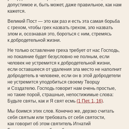
допустимое и, быть может, даже правильное, как нам
кажется.
Великий Пост — это как раз и есть эта самая борьба
с грехом, чтобы грех назвать грехом, зло назвать
злом и, осознавая это, бороться с ним, стремясь
к добродетельной жизни.
Не только оставление греха требует от нас Господь,
но покаяние будет безусловно не полным, если
человек не устремится к добродетельной жизни,
если оставшееся от удаления зла место не наполнит
добродетель в человеке, если он в этой добродетели
не устремится уподобиться своему Творцу
и Создателю. Господь говорит нам очень простые,
но такие порой, страшные, непостижимые слова:
Будьте святы, как и Я свят есмь
(1 Пет. 1, 16)
.
Мы боимся этих слов. Конечно же, дерзко считать
себя святым или требовать от себя святости,
как говорит об этом святитель Игнатий