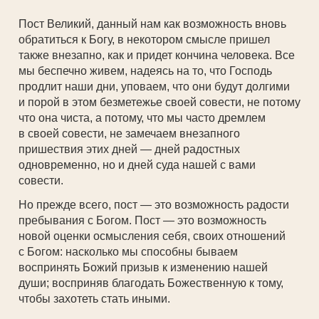
Пост Великий, данный нам как возможность вновь
обратиться к Богу, в некотором смысле пришел
также внезапно, как и придет кончина человека. Все
мы беспечно живем, надеясь на то, что Господь
продлит наши дни, уповаем, что они будут долгими
и порой в этом безметежье своей совести, не потому
что она чиста, а потому, что мы часто дремлем
в своей совести, не замечаем внезапного
пришествия этих дней — дней радостных
одновременно, но и дней суда нашей с вами
совести.
Но прежде всего, пост — это возможность радости
пребывания с Богом. Пост — это возможность
новой оценки осмысления себя, своих отношений
с Богом: насколько мы способны бываем
воспринять Божий призыв к изменению нашей
души; восприняв благодать Божественную к тому,
чтобы захотеть стать иными.