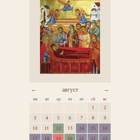
←
август
→
пн
вт
ср
чт
пт
сб
вс
1
2
3
4
5
6
7
8
9
10
11
12
13
14
15
16
17
18
19
20
21
22
23