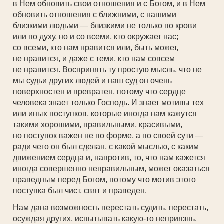
в Нем обновить свои отношения и с Богом, и в Нем
обновить отношения с ближними, с нашими
близкими людьми — близкими не только по крови
или по духу, но и со всеми, кто окружает нас;
со всеми, кто нам нравится или, быть может,
не нравится, и даже с теми, кто нам совсем
не нравится. Воспринять ту простую мысль, что не
мы судьи других людей и наш суд он очень
поверхностен и превратен, потому что сердце
человека знает только Господь. И знает мотивы тех
или иных поступков, которые иногда нам кажутся
такими хорошими, правильными, красивыми,
но поступок важен не по форме, а по своей сути —
ради чего он был сделан, с какой мыслью, с каким
движением сердца и, напротив, то, что нам кажется
иногда совершенно неправильным, может оказаться
праведным перед Богом, потому что мотив этого
поступка был чист, свят и праведен.
Нам дана возможность перестать судить, перестать,
осуждая других, испытывать какую-то неприязнь.