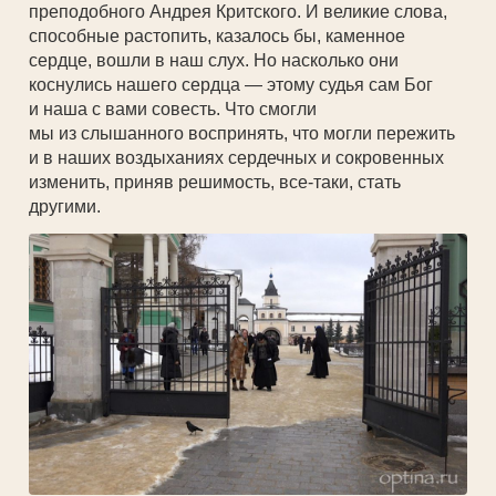
преподобного Андрея Критского. И великие слова,
способные растопить, казалось бы, каменное
сердце, вошли в наш слух. Но насколько они
коснулись нашего сердца — этому судья сам Бог
и наша с вами совесть. Что смогли
мы из слышанного воспринять, что могли пережить
и в наших воздыханиях сердечных и сокровенных
изменить, приняв решимость, все-таки, стать
другими.