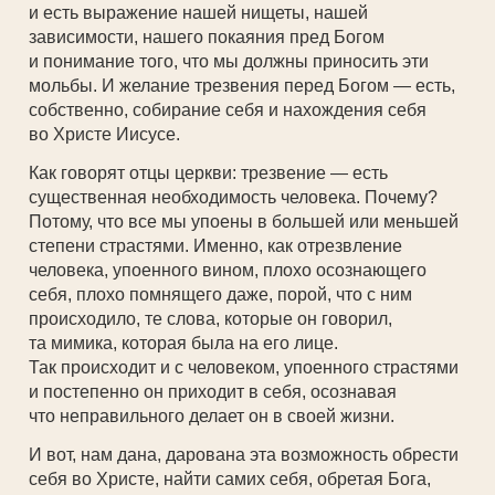
и есть выражение нашей нищеты, нашей
зависимости, нашего покаяния пред Богом
и понимание того, что мы должны приносить эти
мольбы. И желание трезвения перед Богом — есть,
собственно, собирание себя и нахождения себя
во Христе Иисусе.
Как говорят отцы церкви: трезвение — есть
существенная необходимость человека. Почему?
Потому, что все мы упоены в большей или меньшей
степени страстями. Именно, как отрезвление
человека, упоенного вином, плохо осознающего
себя, плохо помнящего даже, порой, что с ним
происходило, те слова, которые он говорил,
та мимика, которая была на его лице.
Так происходит и с человеком, упоенного страстями
и постепенно он приходит в себя, осознавая
что неправильного делает он в своей жизни.
И вот, нам дана, дарована эта возможность обрести
себя во Христе, найти самих себя, обретая Бога,