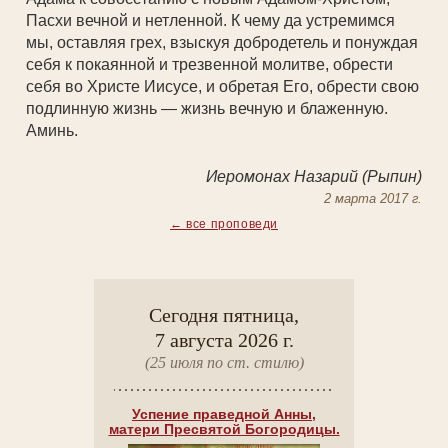
Пасхи вечной и нетленной. К чему да устремимся
мы, оставляя грех, взыскуя добродетель и понуждая
себя к покаянной и трезвенной молитве, обрести
себя во Христе Иисусе, и обретая Его, обрести свою
подлинную жизнь — жизнь вечную и блаженную.
Аминь.
Иеромонах Назарий (Рыпин)
2 марта 2017 г.
← все проповеди
Сегодня пятница,
7 августа 2026 г.
(25 июля по ст. стилю)
Успение праведной Анны,
матери Пресвятой Богородицы.